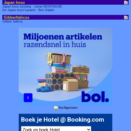
Japan hoso
Japan hoso skyblog - Johan MONTAGNE
De Japan hoso kanarie - Ben Snijder
GibberItalicus
Gibber Italicus