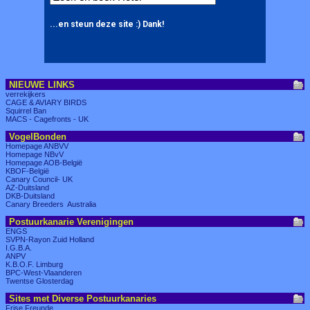
NIEUWE LINKS
verrekijkers
CAGE & AVIARY BIRDS
Squirrel Ban
MACS - Cagefronts - UK
VogelBonden
Homepage ANBVV
Homepage NBvV
Homepage AOB-België
KBOF-België
Canary Council- UK
AZ-Duitsland
DKB-Duitsland
Canary Breeders Australia
Postuurkanarie Verenigingen
ENGS
SVPN-Rayon Zuid Holland
I.G.B.A.
ANPV
K.B.O.F. Limburg
BPC-West-Vlaanderen
Twentse Glosterdag
Sites met Diverse Postuurkanaries
Frise Freunde