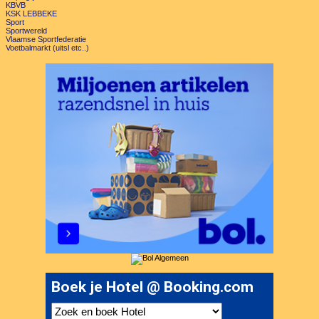
KBVB
KSK LEBBEKE
Sport
Sportwereld
Vlaamse Sportfederatie
Voetbalmarkt (uitsl etc..)