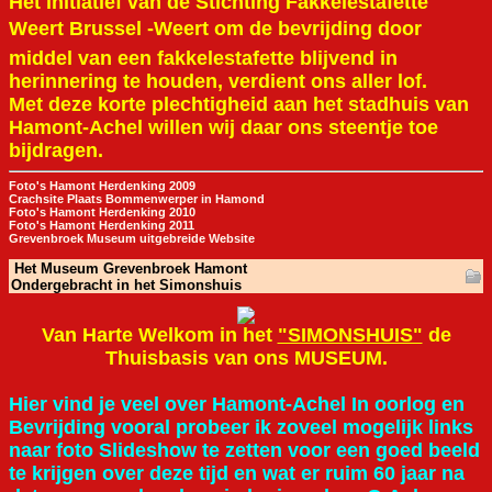
Het initiatief van de Stichting Fakkelestafette
Weert Brussel -Weert om de bevrijding door
middel van een fakkelestafette blijvend in
herinnering te houden, verdient ons aller lof.
Met deze korte plechtigheid aan het stadhuis van
Hamont-Achel willen wij daar ons steentje toe
bijdragen.
Foto's Hamont Herdenking 2009
Crachsite Plaats Bommenwerper in Hamond
Foto's Hamont Herdenking 2010
Foto's Hamont Herdenking 2011
Grevenbroek Museum uitgebreide Website
Het Museum Grevenbroek Hamont
Ondergebracht in het Simonshuis
Van Harte Welkom in het
"SIMONSHUIS"
de
Thuisbasis van ons MUSEUM.
Hier vind je veel over Hamont-Achel In oorlog en
Bevrijding vooral probeer ik zoveel mogelijk links
naar foto Slideshow te zetten voor een goed beeld
te krijgen over deze tijd en wat er ruim 60 jaar na