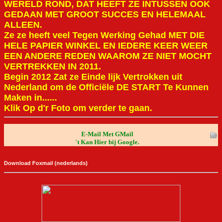
WERELD ROND, DAT HEEFT ZE INTUSSEN OOK
GEDAAN MET GROOT SUCCES EN HELEMAAL
ALLEEN.
Ze ze heeft veel Tegen Werking Gehad MET DIE
HELE PAPIER WINKEL EN IEDERE KEER WEER
EEN ANDERE REDEN WAAROM ZE NIET MOCHT
VERTREKKEN IN 2011.
Begin 2012 Zat ze Einde lijk Vertrokken uit
Nederland om de Officiële DE START Te Kunnen
Maken in......
Klik Op d'r Foto om verder te gaan.
E-Mail Met GMail
't Kan Hier bij Google.
Download Foxmail (nederlands)