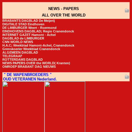
 NEWS - PAPERS 
 ALL OVER THE WORLD 
BRABANTS DAGBLAD De Meijerij
DIGITALE STAD Eindhoven
DE LIMBURGER Weert - Roermond
EINDHOVENS DAGBLAD; Regio Cranendonck
INTERNET GAZET Hamont - Achel
DAGBLAD de LIMBURGER
CNN WORLD NEWS
H.A.C; Weekblad Hamont-Achel, Cranendonck
Grenskoerier Weekblad Cranendonck
ALGEMEEN DAGBLAD
TELEGRAAF
ROTTERDAMS DAGBLAD
NEWS PAPERS OVER the WORLD( Kranten)
OMROEP BRABANT DAG NIEUWS
" DE WAPENBROEDERS "
OUD VETERANEN Nederland.