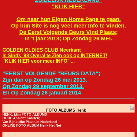
ZUIDELIJK NEDERLAND"
"KLIK HIER"
Om naar hun Eigen Home Page te gaan.
Op hun Site is nog veel meer Info te Vinden.
De Eerst Volgende Beurs Vind Plaats;
In 't jaar 2013; Op Zondag 26 MEI.
GOLDEN OLDIES CLUB Neerkant
Is Sinds '98 Overal te Zien ook op INTERNET!
"KLIK HIER voor meer INFO"
...
"EERST VOLGENDE "BEURS DATA";
Zijn dan op Zondag 26 mei 2013.
Op Zondag 29 september 2013.
En Op Zondag 26 januari 2014
FOTO ALBUMS Henk
HENK; Mijn FOTO ALBUMS
OUDE Ansicht Kaarten;
Van Bijna elke Plaats in Nederland
ONLINE FOTO ALBUM Henk Het Net