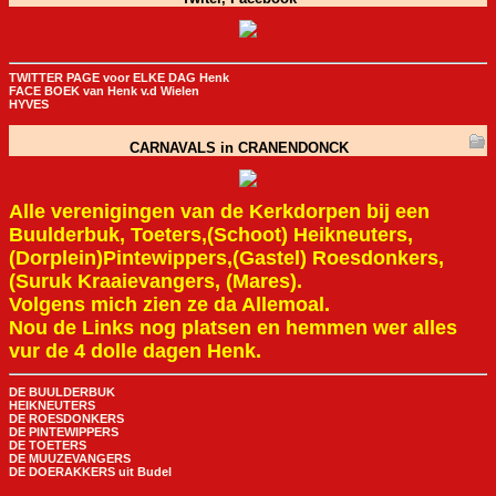
TWITTER PAGE voor ELKE DAG Henk
FACE BOEK van Henk v.d Wielen
HYVES
CARNAVALS in CRANENDONCK
Alle verenigingen van de Kerkdorpen bij een
Buulderbuk, Toeters,(Schoot) Heikneuters,
(Dorplein)Pintewippers,(Gastel) Roesdonkers,
(Suruk Kraaievangers, (Mares).
Volgens mich zien ze da Allemoal.
Nou de Links nog platsen en hemmen wer alles
vur de 4 dolle dagen Henk.
DE BUULDERBUK
HEIKNEUTERS
DE ROESDONKERS
DE PINTEWIPPERS
DE TOETERS
DE MUUZEVANGERS
DE DOERAKKERS uit Budel