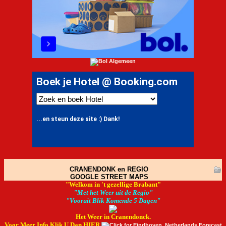
CRANENDONK en REGIO
GOOGLE STREET MAPS
"Welkom in 't gezellige Brabant"
"Met het Weer uit de Regio"
"Vooruit Blik Komende 5 Dagen"
Het Weer in Cranendonck.
Voor Meer Info Klik U Dan HIER