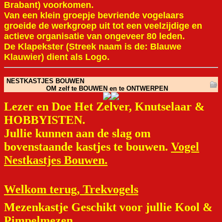
Brabant) voorkomen.
Van een klein groepje bevriende vogelaars
groeide de werkgroep uit tot een veelzijdige en
actieve organisatie van ongeveer 80 leden.
De Klapekster (Streek naam is de: Blauwe
Klauwier) dient als Logo.
NESTKASTJES BOUWEN
OM zelf te BOUWEN en te ONTWERPEN
Lezer en Doe Het Zelver, Knutselaar &
HOBBYISTEN.
Jullie kunnen aan de slag om
bovenstaande kastjes te bouwen.
Vogel
Nestkastjes Bouwen.
Welkom terug, Trekvogels
Mezenkastje Geschikt voor jullie Kool &
Pimpelmezen.